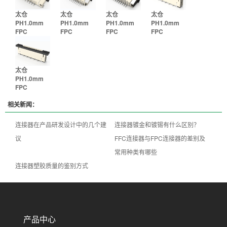
太仓
太仓
太仓
太仓
PH1.0mm
PH1.0mm
PH1.0mm
PH1.0mm
FPC
FPC
FPC
FPC
太仓
PH1.0mm
FPC
相关新闻：
连接器在产品研发设计中的几个建
连接器镀金和镀锡有什么区别？
议
FFC连接器与FPC连接器的差别及
常用种类有哪些
连接器塑胶质量的鉴别方式
产品中心