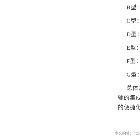
B型
C型
D型
E型
F型
G型
总体
输的集
的便捷
本文网址：http://