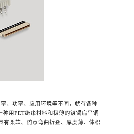
频率、功率、应用环境等不同，就有各种
一种用PET绝缘材料和极薄的镀锡扁平铜
具有柔软、随意弯曲折叠、厚度薄、体积