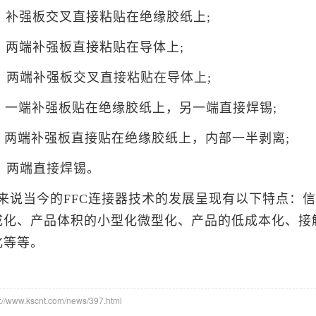
：补强板交叉直接粘贴在绝缘胶纸上;
：两端补强板直接粘贴在导体上;
：两端补强板交叉直接粘贴在导体上;
：一端补强板贴在绝缘胶纸上，另一端直接焊锡;
：两端补强板直接贴在绝缘胶纸上，内部一半剥离;
：两端直接焊锡。
来说当今的FFC连接器技术的发展呈现有以下特点：
成化、产品体积的小型化微型化、产品的低成本化、接
化等等。
www.kscnt.com/news/397.html