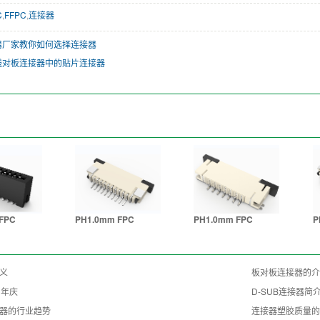
C
,
FFPC
,
连接器
器厂家教你如何选择连接器
线对板连接器中的贴片连接器
FPC
PH1.0mm FPC
PH1.0mm FPC
P
义
板对板连接器的介
周年庆
D-SUB连接器简
器的行业趋势
连接器塑胶质量的