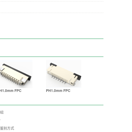
H1.0mm FPC
PH1.0mm FPC
绍
介
鉴别方式