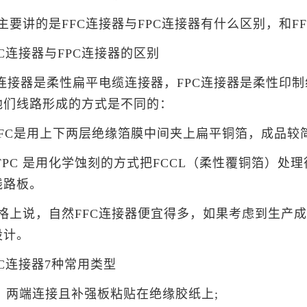
主要讲的是FFC连接器与FPC连接器有什么区别，和F
FFC连接器与FPC连接器的区别
C连接器是柔性扁平电缆连接器，FPC连接器是柔性印
他们线路形成的方式是不同的：
FFC是用上下两层绝缘箔膜中间夹上扁平铜箔，成品较
 FPC 是用化学蚀刻的方式把FCCL（柔性覆铜箔）
线路板。
格上说，自然FFC连接器便宜得多，如果考虑到生产成
设计。
FFC连接器7种常用类型
：两端连接且补强板粘贴在绝缘胶纸上;