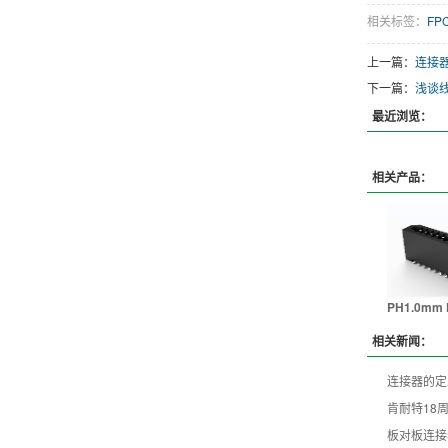
相关标签：
FP
上一篇：
连接
下一篇：
浅谈
最近浏览：
相关产品：
PH1.0mm 
相关新闻：
连接器的定
肯耐特18
板对板连接