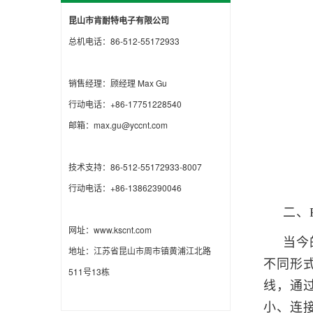
昆山市肯耐特电子有限公司
总机电话：86-512-55172933
销售经理：顾经理 Max Gu
行动电话：+86-17751228540
邮箱：max.gu@yccnt.com
技术支持：86-512-55172933-8007
行动电话：+86-13862390046
二、
网址：www.kscnt.com
当今
地址：江苏省昆山市周市镇黄浦江北路
不同形
511号13栋
线，通
小、连