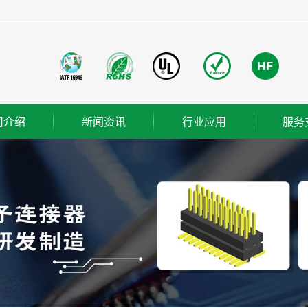
司介绍
新闻资讯
行业应用
服务
团简介
公司新闻
成功案例
业使命
行业新闻
营理念
技术知识
织架构
誉资质
厂概览