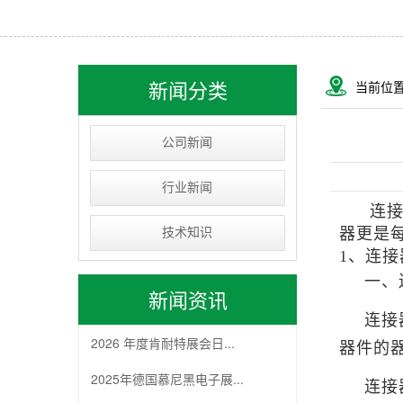
USB&RJ连接器
IC socket
线束类
新闻分类
当前位
D-SUB连接器
公司新闻
行业新闻
连
器更是
技术知识
1、连
一、
新闻资讯
连接
2026 年度肯耐特展会日...
器件的
2025年德国慕尼黑电子展...
连接