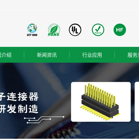
司介绍
新闻资讯
行业应用
服务
团简介
公司新闻
成功案例
业使命
行业新闻
营理念
技术知识
织架构
誉资质
厂概览