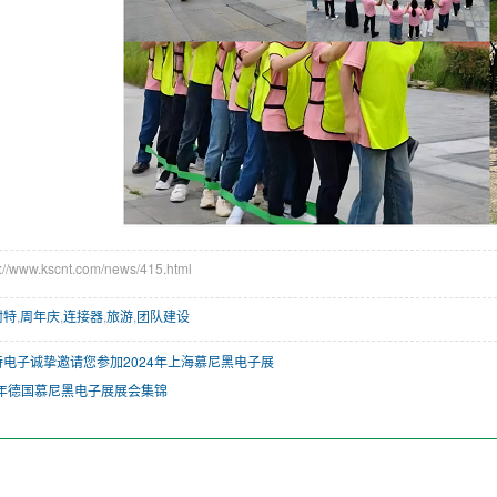
www.kscnt.com/news/415.html
耐特
,
周年庆
,
连接器
,
旅游
,
团队建设
特电子诚挚邀请您参加2024年上海慕尼黑电子展
4年德国慕尼黑电子展展会集锦