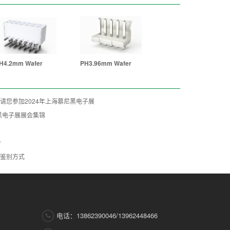
H4.2mm Wafer
PH3.96mm Wafer
请您参加2024年上海慕尼黑电子展
尼黑电子展展会集锦
介
鉴别方式
电话：13862390046/13962448466