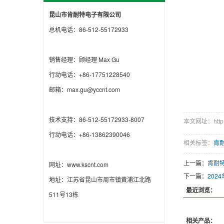
昆山市肯耐特电子有限公司
总机电话：86-512-55172933
销售经理：顾经理 Max Gu
行动电话：+86-17751228540
邮箱：max.gu@yccnt.com
技术支持：86-512-55172933-8007
本文网址：http://
行动电话：+86-13862390046
相关标签：
肯
上一篇：
肯耐
网址：www.kscnt.com
下一篇：
202
地址：江苏省昆山市周市镇黄浦江北路
最近浏览：
511号13栋
相关产品：