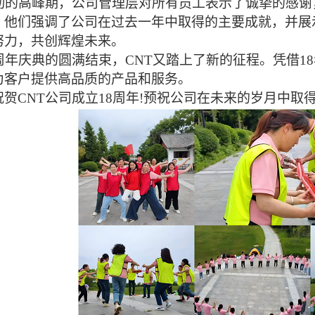
的高峰期，公司管理层对所有员工表示了诚挚的感谢
。他们强调了公司在过去一年中取得的主要成就，并展
努力，共创辉煌未来。
年庆典的圆满结束，
CNT又踏上了新的征程。凭借1
为客户提供高品质的产品和服务。
祝贺
CNT公司成立18周年!
预祝
公司
在未来的岁月中
取