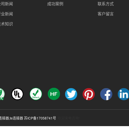
公司新闻
成功案例
联系方式
行业新闻
客户留言
技术知识
c连接器
,
te连接器
苏ICP备17058741号
, 欢迎来电咨询!
热