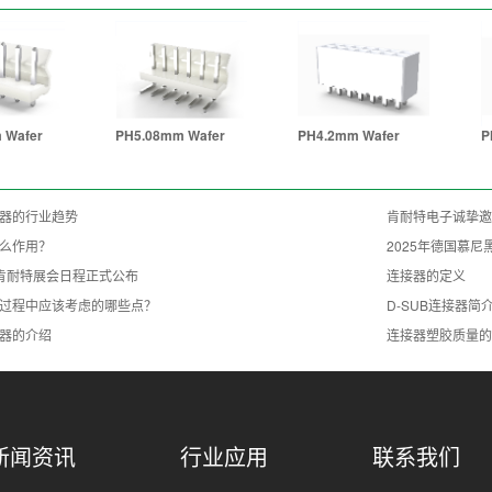
 Wafer
PH5.08mm Wafer
PH4.2mm Wafer
P
器的行业趋势
肯耐特电子诚挚邀
么作用？
2025年德国慕
年度肯耐特展会日程正式公布
连接器的定义
过程中应该考虑的哪些点？
D-SUB连接器简
器的介绍
连接器塑胶质量的
新闻资讯
行业应用
联系我们