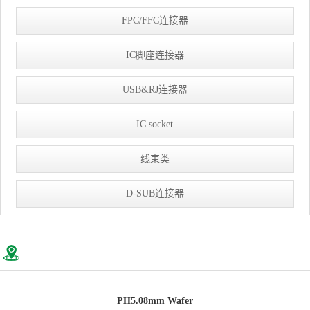
FPC/FFC连接器
IC脚座连接器
USB&RJ连接器
IC socket
线束类
D-SUB连接器
PH5.08mm Wafer