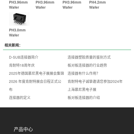
PH3.96mm
PH3.96mm
PH3.96mm
PH4.2mm
Wafer
Wafer
Wafer
Wafer
PH3.0mm
Wafer
相关新闻：
D-SUB连接器简介
连接器塑胶质量的鉴别方式
肯耐特18周年庆
板对板连接器的行业趋势
2025年德国慕尼黑电子展展会集锦
连接器有什么作用？
2026 年度肯耐特展会日程正式公
肯耐特电子诚挚邀请您参加2024年
布
上海慕尼黑电子展
连接器的定义
板对板连接器的介绍
产品中心