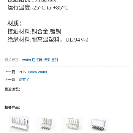
运行温度
:-
25
°C to +
8
5°C
材质：
接触材料
:
铜合金
,镀锡
绝缘材料
:耐高温塑料，UL 94V-0
相关标签：
wafer
,
连接器
,
线束
,
直针
上一篇：
PH5.08mm Wafer
下一篇：
没有了
最近浏览：
相关产品：