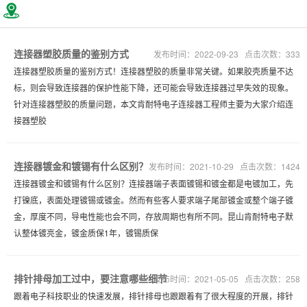
连接器塑胶质量的鉴别方式
发布时间：2022-09-23 点击次数：333
连接器塑胶质量的鉴别方式！连接器塑胶的质量非常关键。如果胶壳质量不达
标，则会导致连接器的保护性能下降，还可能会导致连接器过早失效的现象。
针对连接器塑胶的质量问题，本文肯耐特电子连接器工程师主要为大家介绍连
接器塑胶
连接器镀金和镀锡有什么区别？
发布时间：2021-10-29 点击次数：1424
连接器镀金和镀锡有什么区别？连接器端子表面镀锡和镀金都是电镀加工，先
打镍底，表面处理镀锡或镀金。然而有些客人要求端子尾部镀金或整个端子镀
金，厚度不同，导电性能也会不同，存放周期也有所不同。昆山肯耐特电子默
认整体镀亮金，镀金质保1年，镀锡质保
排针排母加工过中，要注意哪些细节
发布时间：2021-05-05 点击次数：258
跟着电子科技职业的快速发展，排针排母也跟跟着有了很大程度的开展，排针