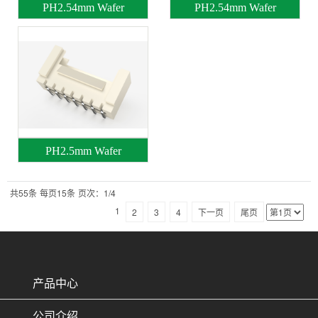
PH2.54mm Wafer
PH2.54mm Wafer
PH2.5mm Wafer
共55条
每页15条
页次：1/4
1
2
3
4
下一页
尾页
产品中心
公司介绍