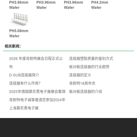
PH3.96mm
PH3.96mm
PH3.96mm
PH4.2mm
Wafer
Wafer
Wafer
Wafer
PH5.08mm
Wafer
相关新闻：
2026 年度肯耐特展会日程正式公
连接器塑胶质量的鉴别方式
布
板对板连接器的行业趋势
D-SUB连接器简介
连接器的定义
连接器有什么作用？
肯耐特18周年庆
2025年德国慕尼黑电子展展会集锦
板对板连接器的介绍
肯耐特电子诚挚邀请您参加2024年
上海慕尼黑电子展