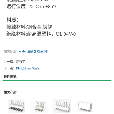
运行温度
:-
25
°C to +
8
5°C
材质：
接触材料
:
铜合金
,镀锡
绝缘材料
:耐高温塑料，UL 94V-0
相关标签：
wafer
,
连接器
,
线束
,
弯针
上一篇：没有了
下一篇：
PH5.08mm Wafer
最近浏览：
相关产品：