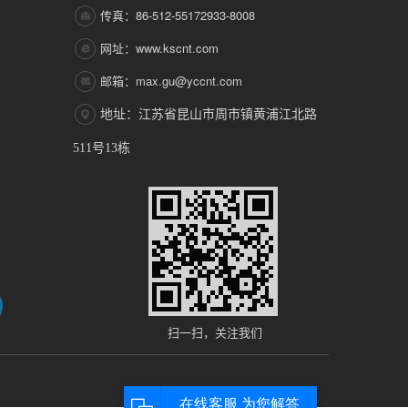
传真：86-512-55172933-8008
网址：www.kscnt.com
邮箱：max.gu@yccnt.com
地址：江苏省昆山市周市镇黄浦江北路
511号13栋
扫一扫，关注我们