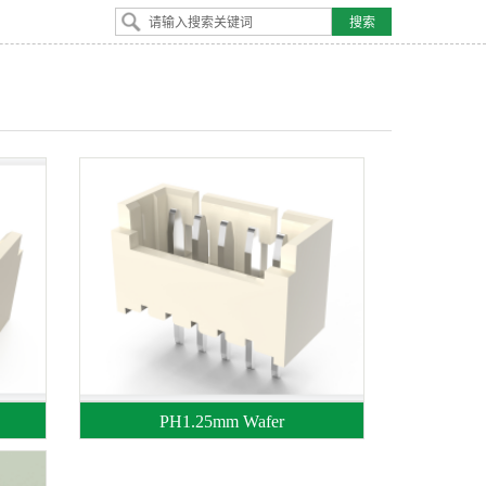
PH1.25mm Wafer