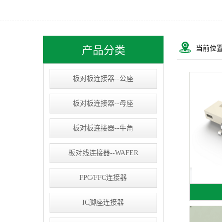
USB&RJ连接器
IC socket
线束类
产品分类
当前位
D-SUB连接器
板对板连接器--公座
板对板连接器--母座
板对板连接器--牛角
板对线连接器--WAFER
FPC/FFC连接器
IC脚座连接器