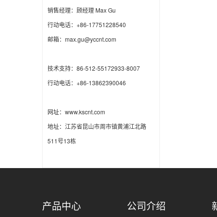
销售经理：顾经理 Max Gu
行动电话：+86-17751228540
邮箱：max.gu@yccnt.com
技术支持：86-512-55172933-8007
行动电话：+86-13862390046
网址：www.kscnt.com
地址：江苏省昆山市周市镇黄浦江北路
511号13栋
产品中心
公司介绍