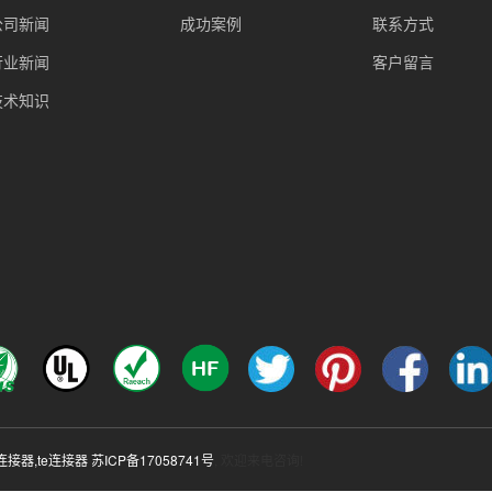
公司新闻
成功案例
联系方式
行业新闻
客户留言
技术知识
c连接器
,
te连接器
苏ICP备17058741号
, 欢迎来电咨询!