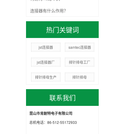
连接器有什么作用？
热门关键词
jst连接器
samtec连接器
jst连接器厂
排针排母工厂
排针排母生产
排针排母
联系我们
昆山市肯耐特电子有限公司
总机电话：86-512-55172933