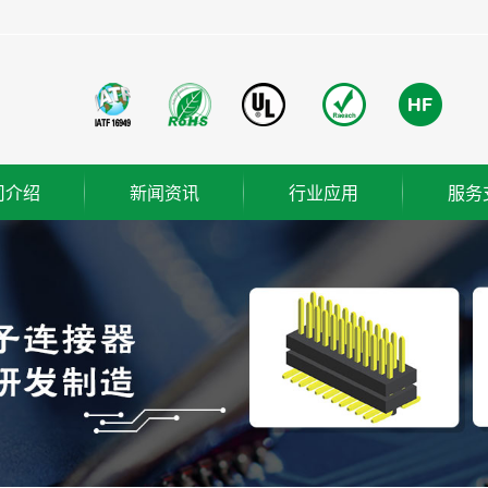
司介绍
新闻资讯
行业应用
服务
团简介
公司新闻
成功案例
业使命
行业新闻
营理念
技术知识
织架构
誉资质
厂概览