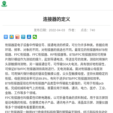
连接器的定义
发布日期：
2022-04-03
作者：
点击：
740
衔接器是电子设备中传输信号、接通电流的桥梁，可分为许多种类，依据应用
环境、频率、对象的不同，对衔接器的挑选也不同。最常见的衔接器有BTB衔
接器、FPC衔接器、FFC衔接器、RF衔接器等。BTB/FPC衔接器测验可用弹
片微针模组作为测验的媒介，起到导通电流、传送信号的效果，测验时用弹片
头部触摸待测物，另一端接通信号，可传输50A大电流，具有很好地衔接性，
可保证BTB/FPC衔接器测验高效进行，无电流衰减。面对衔接器公母座测
验，可用弹片微针模组的锯齿型触摸公座，尖头型触摸母座，坚持长期稳定的
衔接，母座测验良率可达99.8%，有利于进步BTB/FPC衔接器测验效率。
BTB衔接器是现在所有衔接器产品类型中传输能力最强的，可用于衔接pcb
板，完成机械和电气上的衔接。首要应用于网络、通讯、电力、医疗、工业、
金融、工作等多个领域。
FPC衔接器也叫做柔性印刷电路板，以可折叠弯曲的资料制成，用于显示屏到
驱动电路的衔接。在便携式电子产品、通讯电子产品、液晶显示屏、测量仪器
等多个领域都有着重要的效果。
FFC衔接器是一种用PET绝缘资料和极薄的镀锡扁平铜线，经过高科技自动化