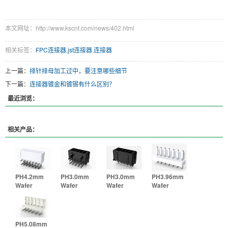
本文网址：http://www.kscnt.com/news/402.html
相关标签：
FPC连接器
,
jst连接器
,
连接器
上一篇：
排针排母加工过中，要注意哪些细节
下一篇：
连接器镀金和镀锡有什么区别？
最近浏览：
相关产品：
PH4.2mm
PH3.0mm
PH3.0mm
PH3.96mm
Wafer
Wafer
Wafer
Wafer
PH5.08mm