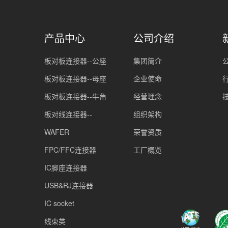
产品中心
公司介绍
板对板连接器--公座
集团简介
板对板连接器--母座
企业使命
板对板连接器--牛角
经营理念
板对线连接器--
组织架构
WAFER
荣誉资质
FPC/FFC连接器
工厂概览
IC脚座连接器
USB&RJ连接器
IC socket
线束类