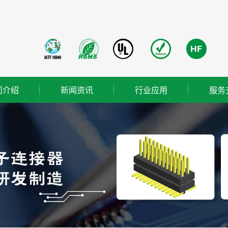
司介绍
新闻资讯
行业应用
服务
团简介
公司新闻
成功案例
业使命
行业新闻
营理念
技术知识
织架构
誉资质
厂概览