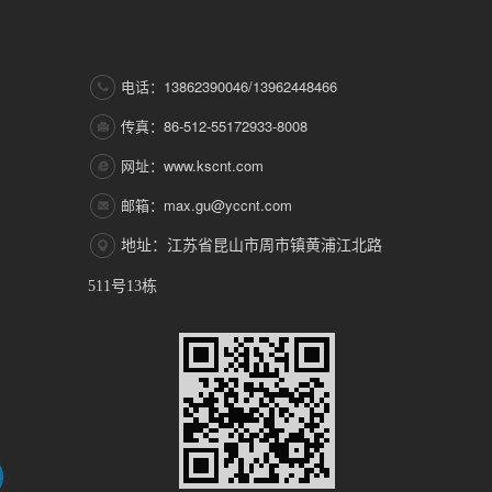
电话：13862390046/13962448466
传真：86-512-55172933-8008
网址：www.kscnt.com
邮箱：max.gu@yccnt.com
地址：江苏省昆山市周市镇黄浦江北路
511号13栋