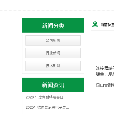
USB&RJ连接器
IC socket
线束类
新闻分类
当前位
D-SUB连接器
公司新闻
行业新闻
技术知识
连接器端
镀金，厚
新闻资讯
昆山肯耐
2026 年度肯耐特展会日...
2025年德国慕尼黑电子展...