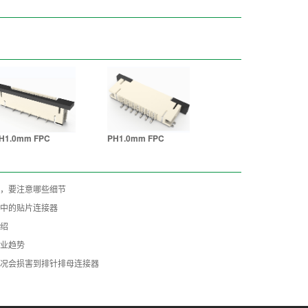
H1.0mm FPC
PH1.0mm FPC
，要注意哪些细节
中的贴片连接器
绍
业趋势
况会损害到排针排母连接器