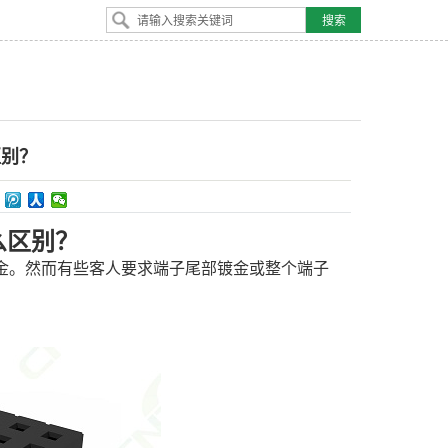
区别？
么区别？
金
有些客人要求端子尾部镀金或整个端子
。然而