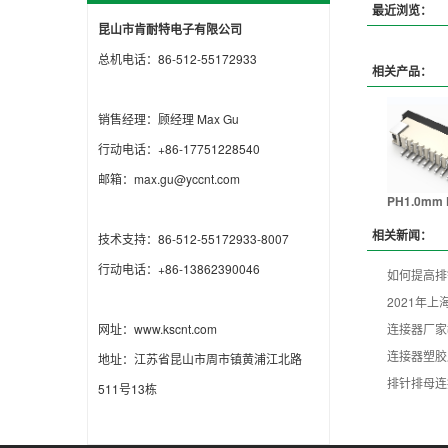
最近浏览：
昆山市肯耐特电子有限公司
总机电话：86-512-55172933
相关产品：
销售经理：顾经理 Max Gu
行动电话：+86-17751228540
邮箱：max.gu@yccnt.com
PH1.0mm 
相关新闻：
技术支持：86-512-55172933-8007
行动电话：+86-13862390046
如何提高排
2021年
网址：www.kscnt.com
连接器厂家
连接器塑胶
地址：江苏省昆山市周市镇黄浦江北路
排针排母连
511号13栋