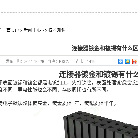
置：
首 页
>>
新闻中心
>>
技术知识
连接器镀金和镀锡有什么
发布日期：
2021-10-29
作者：
KSCNT
点击：
1419
连接器镀金和镀锡有什
子表面镀锡和镀金都是电镀加工，先打镍底，表面处理镀锡或镀
度不同，导电性能也会不同，存放周期也有所不同。
1
特电子默认整体镀亮金，镀金质保
年，镀锡质保半年。