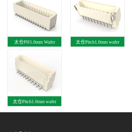
太仓PH1.0mm Wafer
太仓Pitch1.0mm wafer
太仓Pitch1.0mm wafer