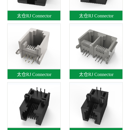
太仓RJ Connector
太仓RJ Connector
太仓RJ Connector
太仓RJ Connector