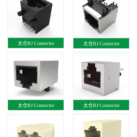
太仓RJ Connector
太仓RJ Connector
太仓RJ Connector
太仓RJ Connector