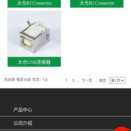
太仓RJ Connector
太仓RJ Connector
太仓USB连接器
共28条
每页15条
页次：1/2
1
2
下一页
尾页
产品中心
公司介绍