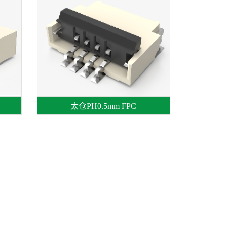
太仓PH0.5mm FPC