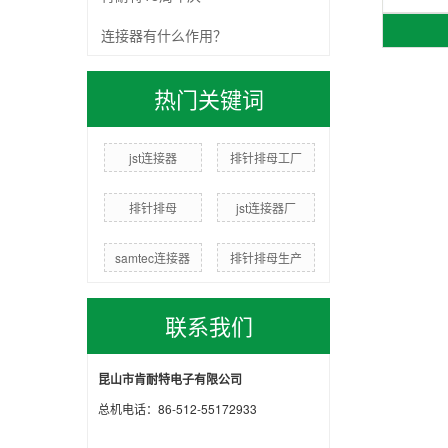
连接器有什么作用？
热门关键词
jst连接器
排针排母工厂
排针排母
jst连接器厂
samtec连接器
排针排母生产
联系我们
昆山市肯耐特电子有限公司
总机电话：86-512-55172933