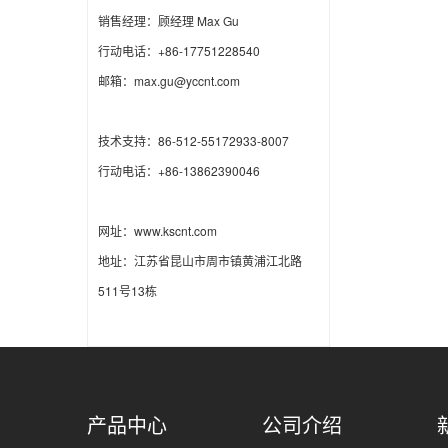
销售经理：顾经理 Max Gu
行动电话：+86-17751228540
邮箱：max.gu@yccnt.com
技术支持：86-512-55172933-8007
行动电话：+86-13862390046
网址：www.kscnt.com
地址：江苏省昆山市周市镇黄浦江北路
511号13栋
产品中心
公司介绍