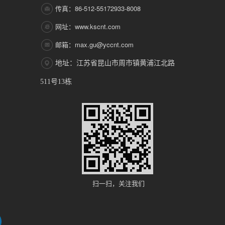
传真：86-512-55172933-8008
网址：www.kscnt.com
邮箱：max.gu@yccnt.com
地址：江苏省昆山市周市镇黄浦江北路
511号13栋
扫一扫，关注我们