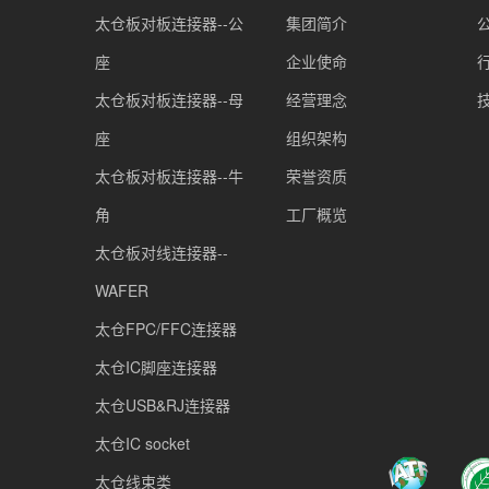
太仓板对板连接器--公
集团简介
座
企业使命
太仓板对板连接器--母
经营理念
座
组织架构
太仓板对板连接器--牛
荣誉资质
角
工厂概览
太仓板对线连接器--
WAFER
太仓FPC/FFC连接器
太仓IC脚座连接器
太仓USB&RJ连接器
太仓IC socket
太仓线束类