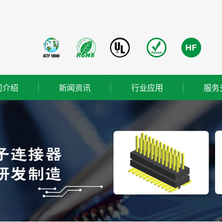
司介绍
新闻资讯
行业应用
服务
团简介
公司新闻
成功案例
业使命
行业新闻
营理念
技术知识
ER
织架构
誉资质
厂概览