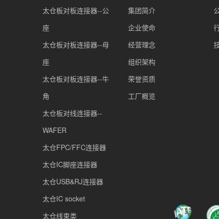
太仓板对板连接器--公
集团简介
座
企业使命
太仓板对板连接器--母
经营理念
座
组织架构
太仓板对板连接器--牛
荣誉资质
角
工厂概览
太仓板对线连接器--
WAFER
太仓FPC/FFC连接器
太仓IC脚座连接器
太仓USB&RJ连接器
太仓IC socket
太仓线束类