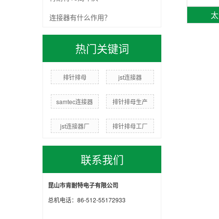
太
连接器有什么作用？
热门关键词
排针排母
jst连接器
samtec连接器
排针排母生产
jst连接器厂
排针排母工厂
联系我们
昆山市肯耐特电子有限公司
总机电话：86-512-55172933