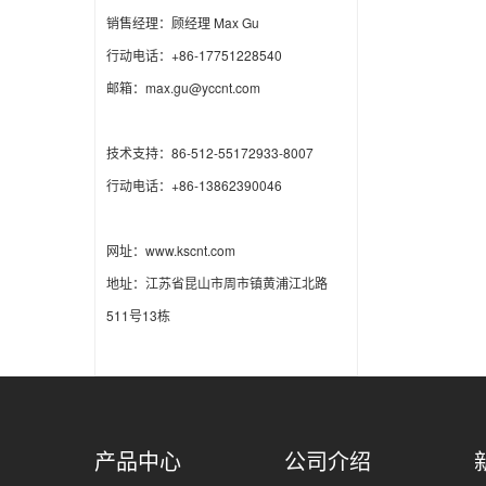
销售经理：顾经理 Max Gu
行动电话：+86-17751228540
邮箱：max.gu@yccnt.com
技术支持：86-512-55172933-8007
行动电话：+86-13862390046
网址：www.kscnt.com
地址：江苏省昆山市周市镇黄浦江北路
511号13栋
产品中心
公司介绍