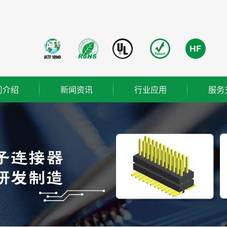
司介绍
新闻资讯
行业应用
服务
团简介
公司新闻
成功案例
业使命
行业新闻
营理念
技术知识
ER
织架构
誉资质
厂概览