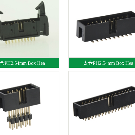
仓PH2.54mm Box Hea
太仓PH2.54mm Box Hea