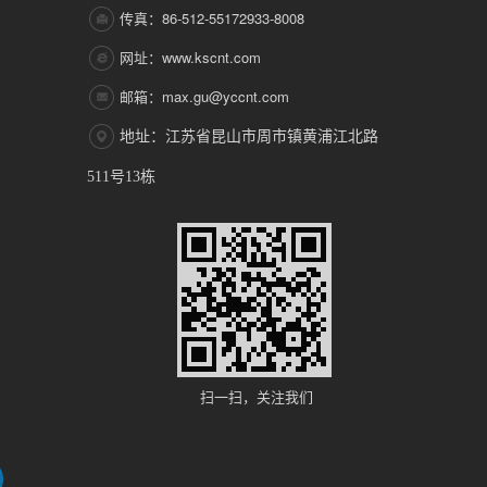
传真：86-512-55172933-8008
网址：www.kscnt.com
邮箱：max.gu@yccnt.com
地址：江苏省昆山市周市镇黄浦江北路
511号13栋
扫一扫，关注我们