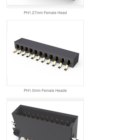
PH1.27mm Female Head
PH1.0mm Female Heade