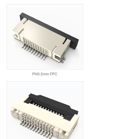
PH0.5mm FPC