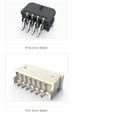
PH3.0mm Wafer
PH1.5mm Wafer