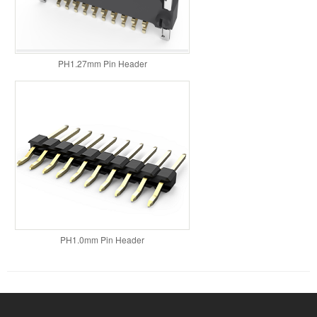
PH1.27mm Pin Header
PH1.0mm Pin Header