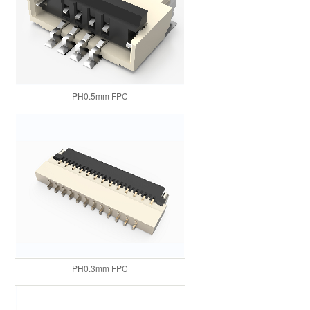
PH0.5mm FPC
PH0.3mm FPC