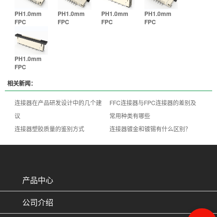
PH1.0mm
PH1.0mm
PH1.0mm
PH1.0mm
FPC
FPC
FPC
FPC
PH1.0mm
FPC
相关新闻：
连接器在产品研发设计中的几个建
FFC连接器与FPC连接器的差别及
议
常用种类有哪些
连接器塑胶质量的鉴别方式
连接器镀金和镀锡有什么区别？
产品中心
公司介绍