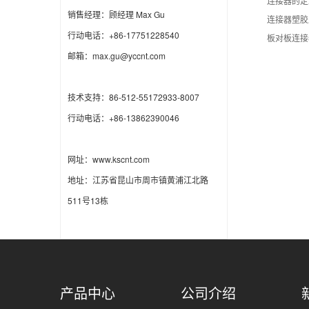
连接器的定
销售经理：顾经理 Max Gu
连接器塑胶
行动电话：+86-17751228540
板对板连接
邮箱：max.gu@yccnt.com
技术支持：86-512-55172933-8007
行动电话：+86-13862390046
网址：www.kscnt.com
地址：江苏省昆山市周市镇黄浦江北路
511号13栋
产品中心
公司介绍