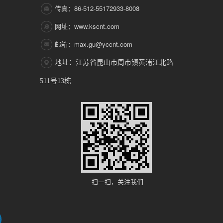
传真：86-512-55172933-8008
网址：www.kscnt.com
邮箱：max.gu@yccnt.com
地址：江苏省昆山市周市镇黄浦江北路
511号13栋
扫一扫，关注我们