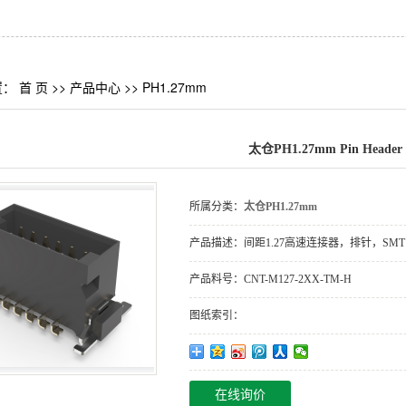
置：
首 页
>>
产品中心
>>
PH1.27mm
太仓PH1.27mm Pin Header
所属分类：
太仓PH1.27mm
产品描述：
间距1.27高速连接器，排针，SMT
产品料号：
CNT-M127-2XX-TM-H
图纸索引：
在线询价