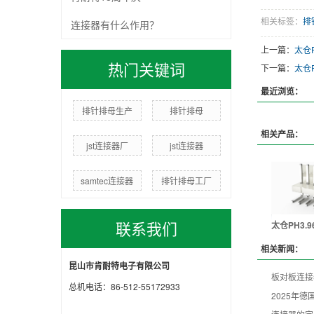
相关标签：
排
连接器有什么作用？
上一篇：
太仓P
热门关键词
下一篇：
太仓P
最近浏览：
排针排母生产
排针排母
相关产品：
jst连接器厂
jst连接器
samtec连接器
排针排母工厂
联系我们
太仓PH3.9
相关新闻：
昆山市肯耐特电子有限公司
板对板连接
总机电话：86-512-55172933
2025年