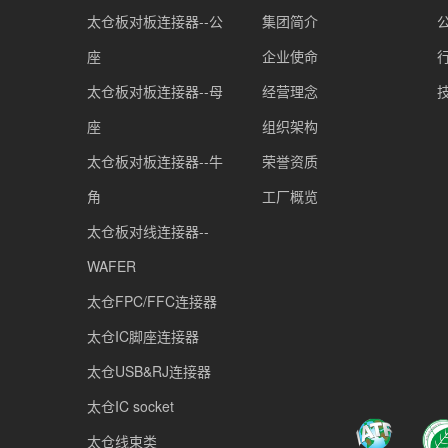
太仓板对板连接器--公
集团简介
座
企业使命
太仓板对板连接器--母
经营理念
座
组织架构
太仓板对板连接器--牛
荣誉资质
角
工厂概览
太仓板对线连接器--
WAFER
太仓FPC/FFC连接器
太仓IC脚座连接器
太仓USB&RJ连接器
太仓IC socket
太仓线束类