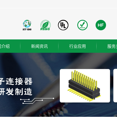
司介绍
新闻资讯
行业应用
服务
团简介
公司新闻
成功案例
业使命
行业新闻
营理念
技术知识
ER
织架构
誉资质
厂概览