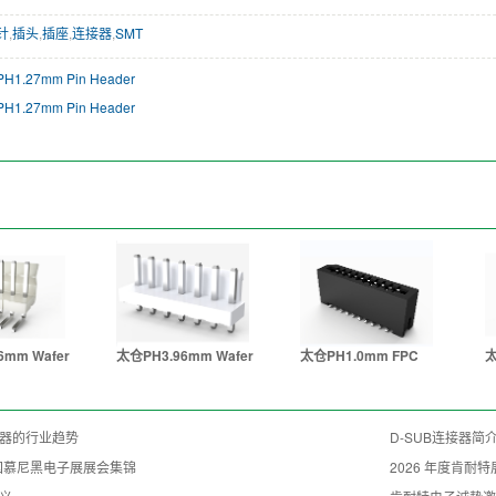
针
,
插头
,
插座
,
连接器
,
SMT
H1.27mm Pin Header
H1.27mm Pin Header
6mm Wafer
太仓PH3.96mm Wafer
太仓PH1.0mm FPC
太
器的行业趋势
D-SUB连接器简
德国慕尼黑电子展展会集锦
2026 年度肯耐