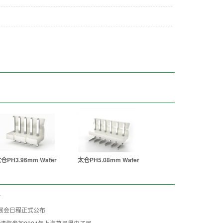
仓PH3.96mm Wafer
太仓PH5.08mm Wafer
介
特展会日程正式公布