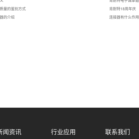
义
肯耐特电子诚挚邀
质量的鉴别方式
肯耐特18周年庆
器的介绍
连接器有什么作用
新闻资讯
行业应用
联系我们