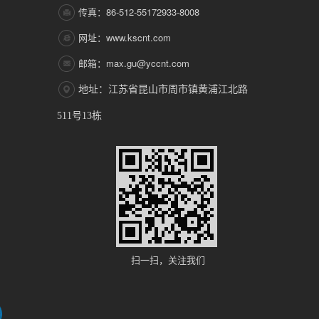
传真：86-512-55172933-8008
网址：www.kscnt.com
邮箱：max.gu@yccnt.com
地址：江苏省昆山市周市镇黄浦江北路
511号13栋
扫一扫，关注我们