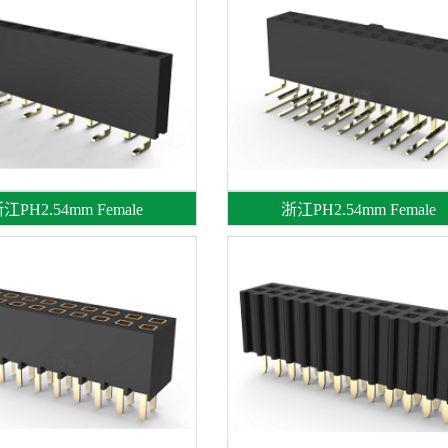
江PH2.54mm Female
浙江PH2.54mm Female