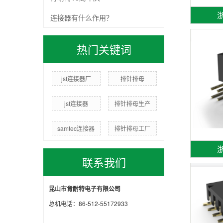
浙
连接器有什么作用？
热门关键词
jst连接器厂
排针排母
jst连接器
排针排母生产
samtec连接器
排针排母工厂
浙
联系我们
昆山市肯耐特电子有限公司
总机电话：86-512-55172933