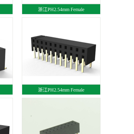
浙江PH2.54mm Female
浙江PH2.54mm Female