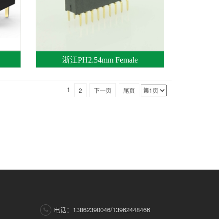
浙江PH2.54mm Female
1
2
下一页
尾页
电话：13862390046/13962448466