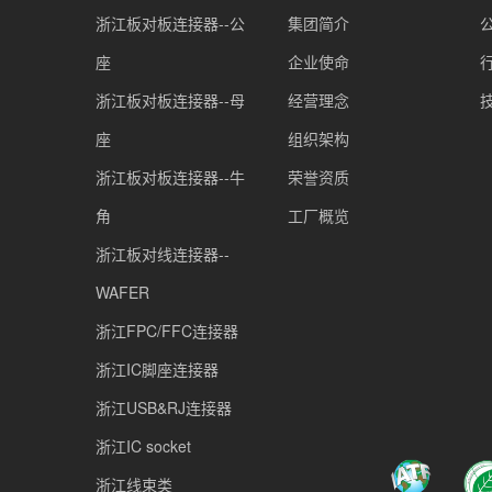
浙江板对板连接器--公
集团简介
座
企业使命
浙江板对板连接器--母
经营理念
座
组织架构
浙江板对板连接器--牛
荣誉资质
角
工厂概览
浙江板对线连接器--
WAFER
浙江FPC/FFC连接器
浙江IC脚座连接器
浙江USB&RJ连接器
浙江IC socket
浙江线束类