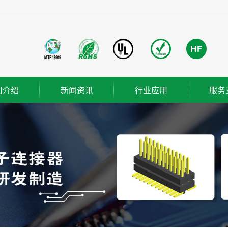
司介绍
新闻资讯
行业应用
服务
团简介
公司新闻
成功案例
业使命
行业新闻
营理念
技术知识
ER
织架构
誉资质
厂概览