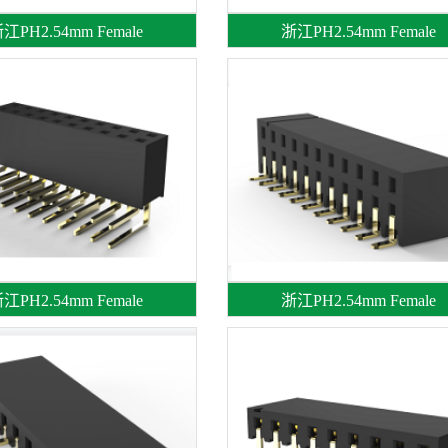
江PH2.54mm Female
浙江PH2.54mm Female
江PH2.54mm Female
浙江PH2.54mm Female