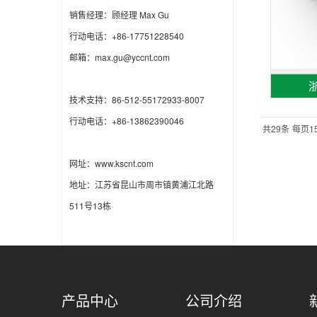
销售经理：顾经理 Max Gu
行动电话：+86-17751228540
邮箱：max.gu@yccnt.com
浙
技术支持：86-512-55172933-8007
行动电话：+86-13862390046
共29条
每页1
网址：www.kscnt.com
地址：江苏省昆山市周市镇黄浦江北路
511号13栋
产品中心
公司介绍