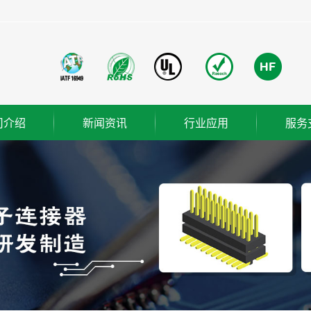
司介绍
新闻资讯
行业应用
服务
团简介
公司新闻
成功案例
业使命
行业新闻
营理念
技术知识
ER
织架构
誉资质
厂概览