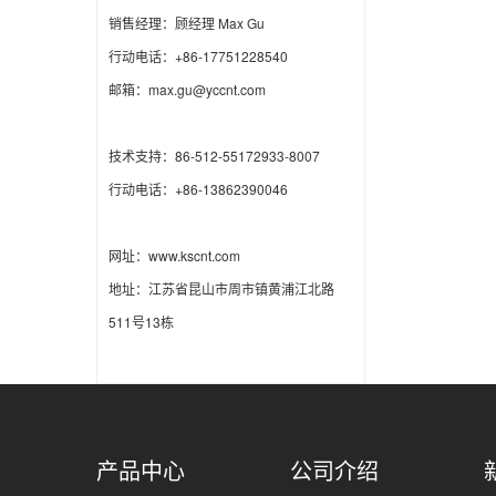
销售经理：顾经理 Max Gu
行动电话：+86-17751228540
邮箱：max.gu@yccnt.com
技术支持：86-512-55172933-8007
行动电话：+86-13862390046
网址：www.kscnt.com
地址：江苏省昆山市周市镇黄浦江北路
511号13栋
产品中心
公司介绍