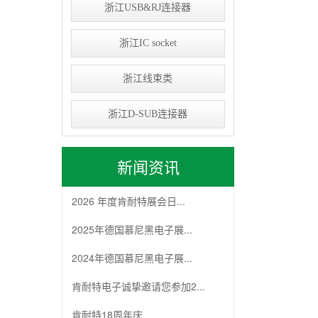
浙江USB&RJ连接器
浙江IC socket
浙江线束类
浙江D-SUB连接器
新闻资讯
2026 年度肯耐特展会日...
2025年德国慕尼黑电子展...
2024年德国慕尼黑电子展...
肯耐特电子诚挚邀请您参加2...
肯耐特18周年庆