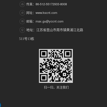
传真：86-512-55172933-8008
网址：www.kscnt.com
邮箱：max.gu@yccnt.com
地址：江苏省昆山市周市镇黄浦江北路
511号13栋
扫一扫，关注我们