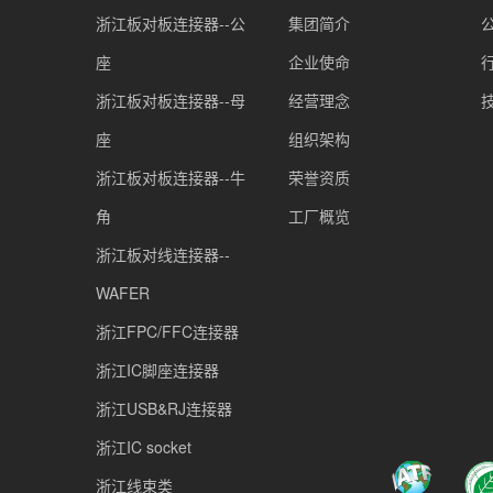
浙江板对板连接器--公
集团简介
座
企业使命
浙江板对板连接器--母
经营理念
座
组织架构
浙江板对板连接器--牛
荣誉资质
角
工厂概览
浙江板对线连接器--
WAFER
浙江FPC/FFC连接器
浙江IC脚座连接器
浙江USB&RJ连接器
浙江IC socket
浙江线束类