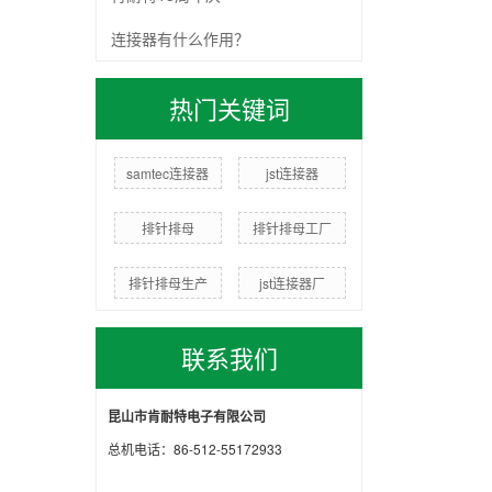
连接器有什么作用？
热门关键词
samtec连接器
jst连接器
排针排母
排针排母工厂
排针排母生产
jst连接器厂
联系我们
昆山市肯耐特电子有限公司
总机电话：86-512-55172933