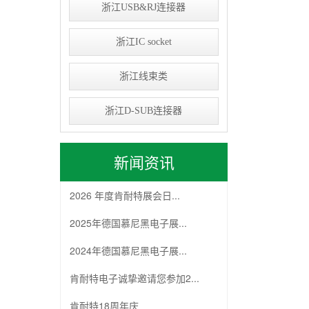
浙江USB&RJ连接器
浙江IC socket
浙江线束类
浙江D-SUB连接器
新闻资讯
2026 年度肯耐特展会日...
2025年德国慕尼黑电子展...
2024年德国慕尼黑电子展...
肯耐特电子诚挚邀请您参加2...
肯耐特18周年庆