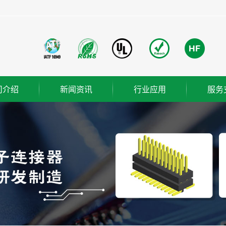
司介绍
新闻资讯
行业应用
服务
团简介
公司新闻
成功案例
业使命
行业新闻
营理念
技术知识
ER
织架构
誉资质
厂概览