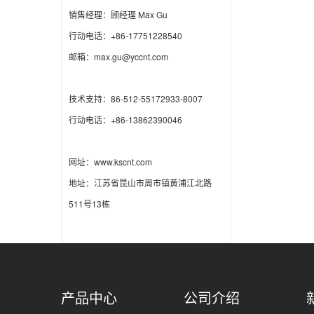
销售经理：顾经理 Max Gu
行动电话：+86-17751228540
邮箱：max.gu@yccnt.com
技术支持：86-512-55172933-8007
行动电话：+86-13862390046
网址：www.kscnt.com
地址：江苏省昆山市周市镇黄浦江北路
511号13栋
产品中心
公司介绍