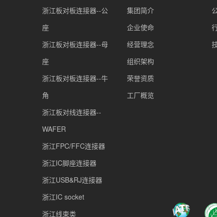
浙江板对板连接器--公
集团简介
座
企业使命
浙江板对板连接器--母
经营理念
座
组织架构
浙江板对板连接器--牛
荣誉资质
角
工厂概览
浙江板对线连接器--
WAFER
浙江FPC/FFC连接器
浙江IC脚座连接器
浙江USB&RJ连接器
浙江IC socket
浙江线束类