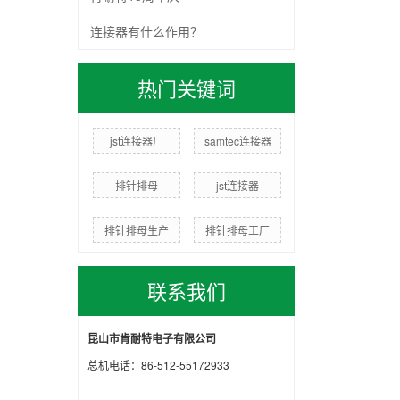
连接器有什么作用？
热门关键词
jst连接器厂
samtec连接器
排针排母
jst连接器
排针排母生产
排针排母工厂
联系我们
昆山市肯耐特电子有限公司
总机电话：86-512-55172933