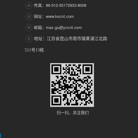
传真：86-512-55172933-8008
网址：www.kscnt.com
邮箱：max.gu@yccnt.com
地址：江苏省昆山市周市镇黄浦江北路
511号13栋
扫一扫，关注我们