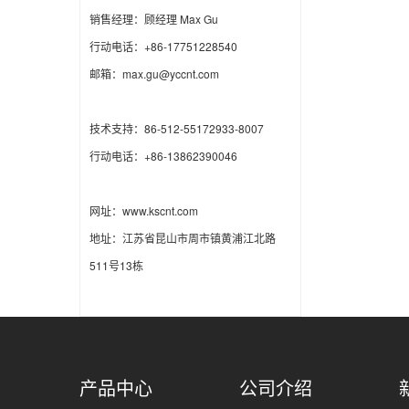
销售经理：顾经理 Max Gu
行动电话：+86-17751228540
邮箱：max.gu@yccnt.com
技术支持：86-512-55172933-8007
行动电话：+86-13862390046
网址：www.kscnt.com
地址：江苏省昆山市周市镇黄浦江北路
511号13栋
产品中心
公司介绍