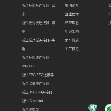
浙江板对板连接器--公
集团简介
座
企业使命
浙江板对板连接器--母
经营理念
座
组织架构
浙江板对板连接器--牛
荣誉资质
角
工厂概览
浙江板对线连接器--
WAFER
浙江FPC/FFC连接器
浙江IC脚座连接器
浙江USB&RJ连接器
浙江IC socket
浙江线束类