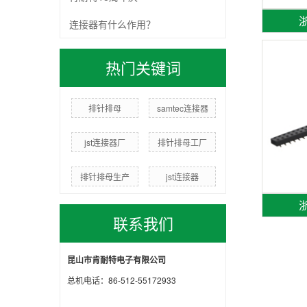
浙
连接器有什么作用？
热门关键词
排针排母
samtec连接器
jst连接器厂
排针排母工厂
排针排母生产
jst连接器
浙
联系我们
昆山市肯耐特电子有限公司
总机电话：86-512-55172933