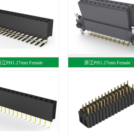
江PH1.27mm Female
浙江PH1.27mm Female