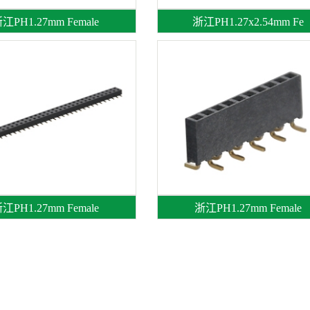
江PH1.27mm Female
浙江PH1.27x2.54mm Fe
江PH1.27mm Female
浙江PH1.27mm Female