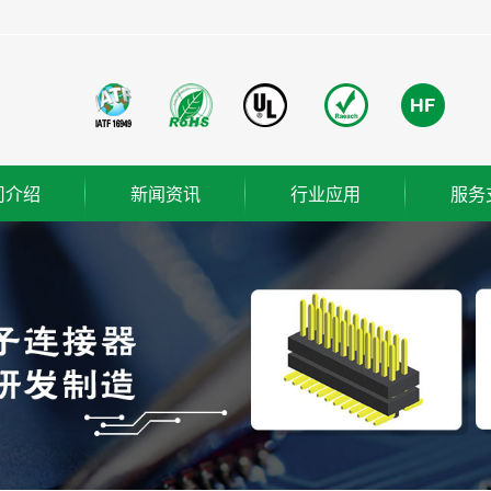
司介绍
新闻资讯
行业应用
服务
团简介
公司新闻
成功案例
业使命
行业新闻
营理念
技术知识
ER
织架构
誉资质
厂概览