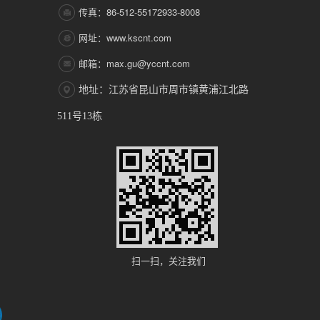
传真：86-512-55172933-8008
网址：www.kscnt.com
邮箱：max.gu@yccnt.com
地址：江苏省昆山市周市镇黄浦江北路
511号13栋
扫一扫，关注我们