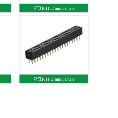
浙江PH1.27mm Female
浙江PH1.27mm Female