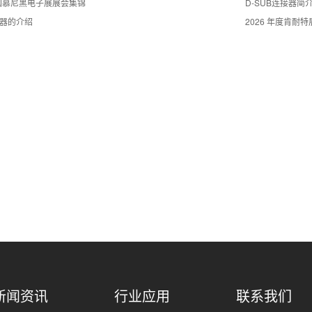
德国慕尼黑电子展展会集锦
D-SUB连接器简
器的介绍
2026 年度肯耐
新闻资讯
行业应用
联系我们