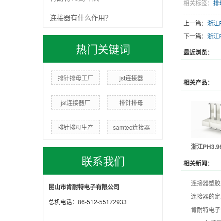
相关标签：
排
连接器有什么作用？
上一篇：
浙江P
下一篇：
浙江P
热门关键词
最近浏览：
排针排母工厂
jst连接器
相关产品：
jst连接器厂
排针排母
排针排母生产
samtec连接器
浙江PH3.9
联系我们
相关新闻：
连接器塑胶
昆山市肯耐特电子有限公司
连接器的定
总机电话：86-512-55172933
肯耐特电子