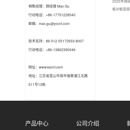
2025年
销售经理：顾经理 Max Gu
板对板连接
行动电话：+86-17751228540
邮箱：max.gu@yccnt.com
技术支持：86-512-55172933-8007
行动电话：+86-13862390046
网址：www.kscnt.com
地址：江苏省昆山市周市镇黄浦江北路
511号13栋
产品中心
公司介绍