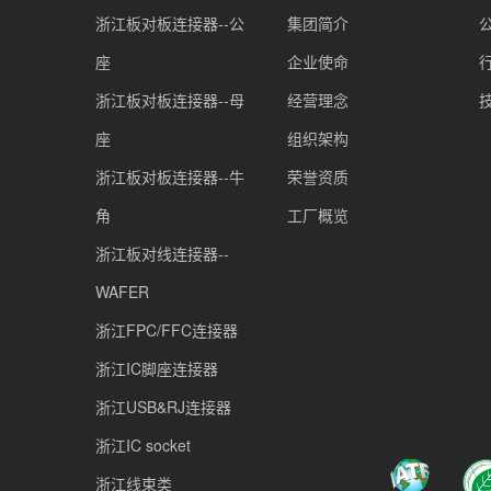
浙江板对板连接器--公
集团简介
座
企业使命
浙江板对板连接器--母
经营理念
座
组织架构
浙江板对板连接器--牛
荣誉资质
角
工厂概览
浙江板对线连接器--
WAFER
浙江FPC/FFC连接器
浙江IC脚座连接器
浙江USB&RJ连接器
浙江IC socket
浙江线束类