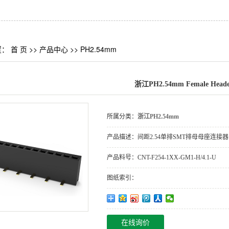
置：
首 页
>>
产品中心
>>
PH2.54mm
浙江PH2.54mm Female Heade
所属分类：
浙江PH2.54mm
产品描述：
间距2.54单排SMT排母母座连接
产品料号：
CNT-F254-1XX-GM1-H/4.1-U
图纸索引：
在线询价