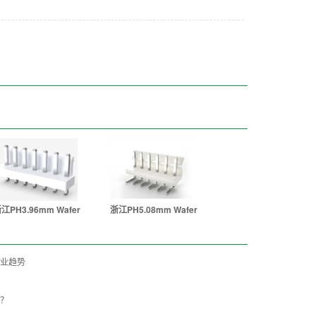
江PH3.96mm Wafer
浙江PH5.08mm Wafer
业趋势
？