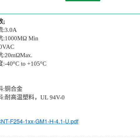
;
:
3.0A
:
1000MΩ Min
0VAC
20mΩMax.
:-
40°C to +105°C
:
铜合金
:耐高温塑料，UL 94V-0
NT-F254-1xx-GM1-H-4.1-U.pdf