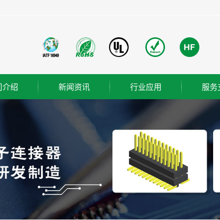
司介绍
新闻资讯
行业应用
服务
团简介
公司新闻
成功案例
业使命
行业新闻
营理念
技术知识
ER
织架构
誉资质
厂概览