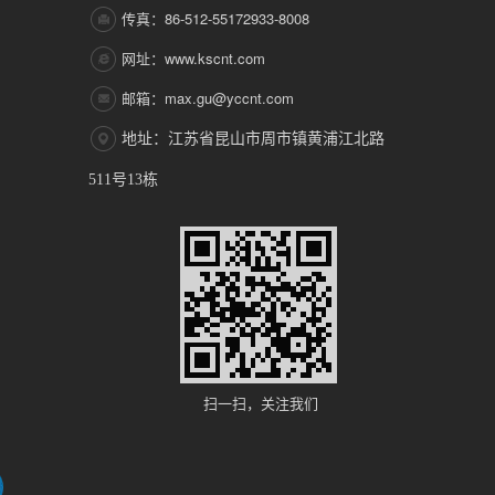
传真：86-512-55172933-8008
网址：www.kscnt.com
邮箱：max.gu@yccnt.com
地址：江苏省昆山市周市镇黄浦江北路
511号13栋
扫一扫，关注我们