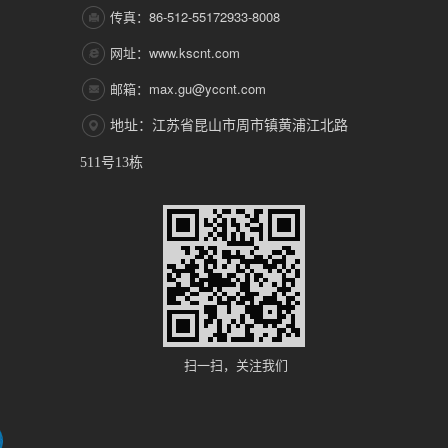
传真：86-512-55172933-8008
网址：www.kscnt.com
邮箱：max.gu@yccnt.com
地址：江苏省昆山市周市镇黄浦江北路
511号13栋
扫一扫，关注我们