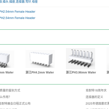
母
,
插头
,
插座
,
连接器
,
弯针
,
母座
H2.54mm Female Header
H2.54mm Female Header
mm Wafer
浙江PH4.2mm Wafer
浙江PH3.96mm Wafer
浙
质量的鉴别方式
肯耐特18周年庆
么作用？
连接器的定义
年度肯耐特展会日程正式公布
2025年德国慕