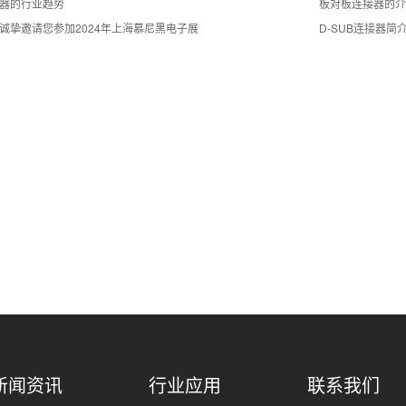
器的行业趋势
板对板连接器的介
诚挚邀请您参加2024年上海慕尼黑电子展
D-SUB连接器简
新闻资讯
行业应用
联系我们