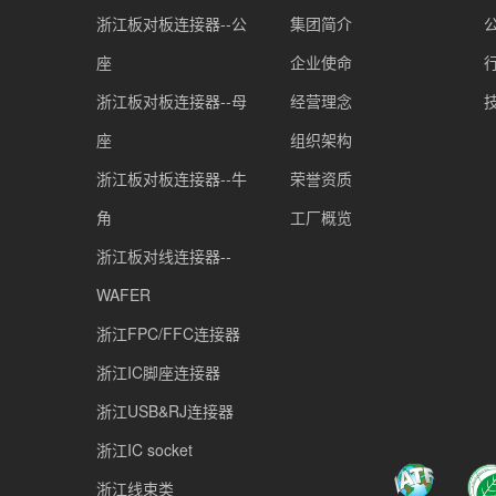
浙江板对板连接器--公
集团简介
座
企业使命
浙江板对板连接器--母
经营理念
座
组织架构
浙江板对板连接器--牛
荣誉资质
角
工厂概览
浙江板对线连接器--
WAFER
浙江FPC/FFC连接器
浙江IC脚座连接器
浙江USB&RJ连接器
浙江IC socket
浙江线束类