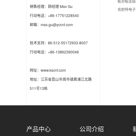
板对板连接
销售经理：顾经理 Max Gu
肯耐特电子
行动电话：+86-17751228540
邮箱：max.gu@yccnt.com
技术支持：86-512-55172933-8007
行动电话：+86-13862390046
网址：www.kscnt.com
地址：江苏省昆山市周市镇黄浦江北路
511号13栋
产品中心
公司介绍