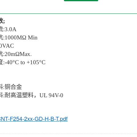
;
:
3.0A
:
1000MΩ Min
0VAC
20mΩMax.
:-
40°C to +105°C
:
铜合金
:耐高温塑料，UL 94V-0
NT-F254-2xx-GD-H-B-T.pdf