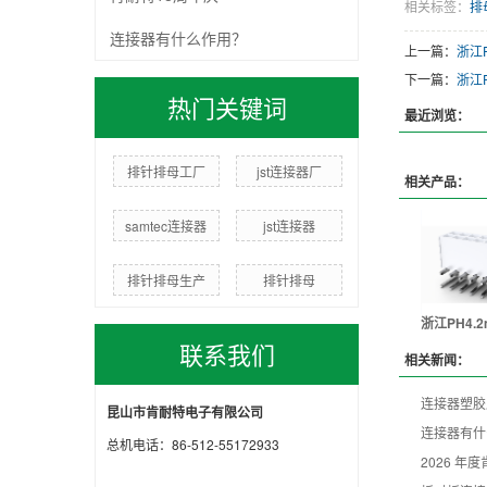
相关标签：
排
连接器有什么作用？
上一篇：
浙江P
下一篇：
浙江P
热门关键词
最近浏览：
排针排母工厂
jst连接器厂
相关产品：
samtec连接器
jst连接器
排针排母生产
排针排母
浙江PH4.2
联系我们
相关新闻：
连接器塑胶
昆山市肯耐特电子有限公司
连接器有什
总机电话：86-512-55172933
2026 