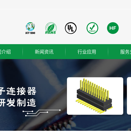
司介绍
新闻资讯
行业应用
服务
团简介
公司新闻
成功案例
业使命
行业新闻
营理念
技术知识
ER
织架构
誉资质
厂概览