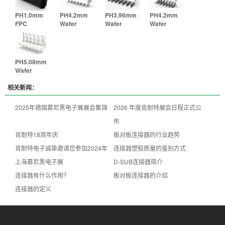
PH1.0mm
PH4.2mm
PH3.96mm
PH4.2mm
FPC
Wafer
Wafer
Wafer
PH5.08mm
Wafer
相关新闻：
2025年德国慕尼黑电子展展会集锦
2026 年度肯耐特展会日程正式公
布
肯耐特18周年庆
板对板连接器的行业趋势
肯耐特电子诚挚邀请您参加2024年
连接器塑胶质量的鉴别方式
上海慕尼黑电子展
D-SUB连接器简介
连接器有什么作用？
板对板连接器的介绍
连接器的定义