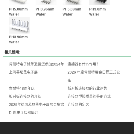
PH5.08mm
PH3.96mm
PH5.08mm
PH3.0mm
Wafer
Wafer
Wafer
Wafer
PH3.96mm
Wafer
相关新闻：
肯耐特电子诚挚邀请您参加2024年
连接器有什么作用？
上海慕尼黑电子展
2026 年度肯耐特展会日程正式公
布
肯耐特18周年庆
板对板连接器的行业趋势
板对板连接器的介绍
连接器塑胶质量的鉴别方式
2025年德国慕尼黑电子展展会集锦
连接器的定义
D-SUB连接器简介