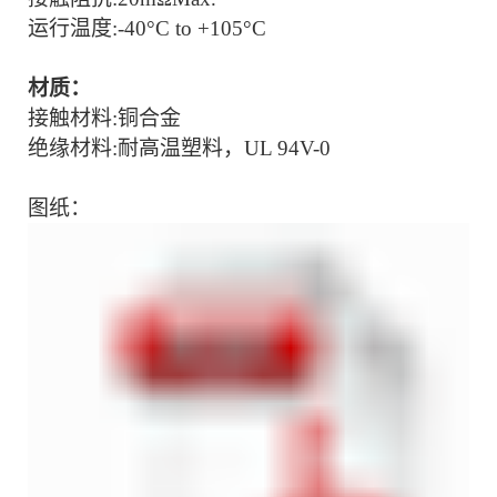
运行温度
:-
40
°C to +1
0
5°C
材质：
接触材料
:
铜合金
绝缘材料
:耐高温塑料，UL 94V-0
图纸：