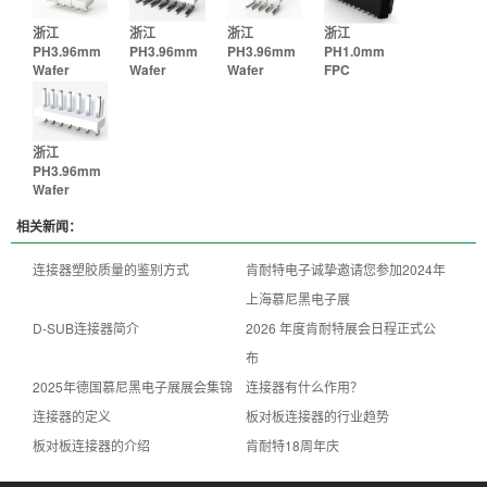
浙江
浙江
浙江
浙江
PH3.96mm
PH3.96mm
PH3.96mm
PH1.0mm
Wafer
Wafer
Wafer
FPC
浙江
PH3.96mm
Wafer
相关新闻：
连接器塑胶质量的鉴别方式
肯耐特电子诚挚邀请您参加2024年
上海慕尼黑电子展
D-SUB连接器简介
2026 年度肯耐特展会日程正式公
布
2025年德国慕尼黑电子展展会集锦
连接器有什么作用？
连接器的定义
板对板连接器的行业趋势
板对板连接器的介绍
肯耐特18周年庆