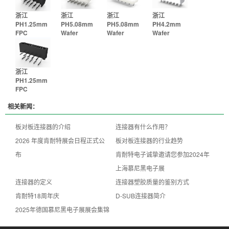
浙江
浙江
浙江
浙江
PH1.25mm
PH5.08mm
PH5.08mm
PH4.2mm
FPC
Wafer
Wafer
Wafer
浙江
PH1.25mm
FPC
相关新闻：
板对板连接器的介绍
连接器有什么作用？
2026 年度肯耐特展会日程正式公
板对板连接器的行业趋势
布
肯耐特电子诚挚邀请您参加2024年
上海慕尼黑电子展
连接器的定义
连接器塑胶质量的鉴别方式
肯耐特18周年庆
D-SUB连接器简介
2025年德国慕尼黑电子展展会集锦