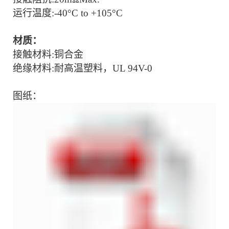
运行温度
:-
40
°C to +1
0
5°C
材质：
接触材料
:
铜合金
绝缘材料
:耐高温塑料，UL 94V-0
图纸：