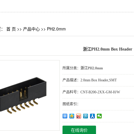
置：
首 页
>>
产品中心
>>
PH2.0mm
浙江PH2.0mm Box Header
所属分类：
浙江PH2.0mm
产品描述：
2.0mm Box Header,SMT
产品料号：
CNT-B200-2XX-GM-H/W
图纸索引：
在线询价