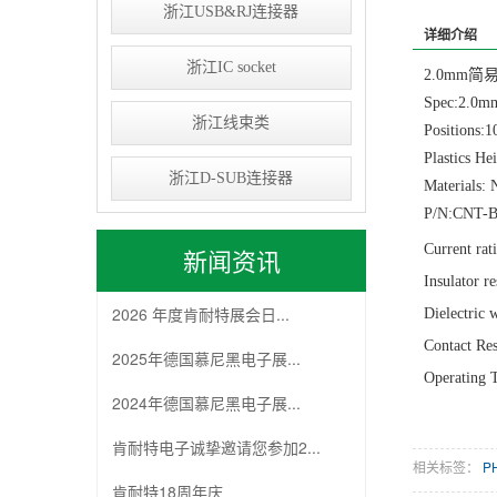
浙江USB&RJ连接器
详细介绍
浙江IC socket
2.0mm简
Spec:2.0m
浙江线束类
Positions:
Plastics H
浙江D-SUB连接器
Materials
P/N:CNT-
Current rat
新闻资讯
Insulator 
2026 年度肯耐特展会日...
Dielectric 
Contact R
2025年德国慕尼黑电子展...
Operating 
2024年德国慕尼黑电子展...
肯耐特电子诚挚邀请您参加2...
相关标签：
PH
肯耐特18周年庆