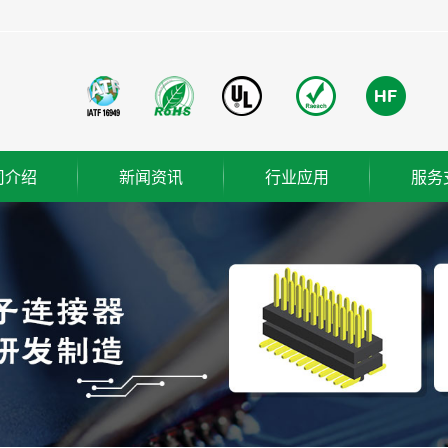
司介绍
新闻资讯
行业应用
服务
团简介
公司新闻
成功案例
业使命
行业新闻
营理念
技术知识
ER
织架构
誉资质
厂概览