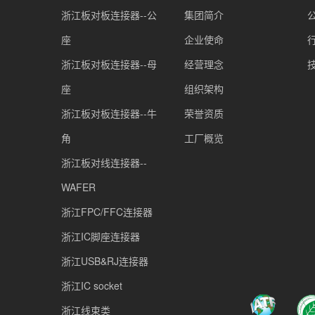
浙江板对板连接器--公
集团简介
座
企业使命
浙江板对板连接器--母
经营理念
座
组织架构
浙江板对板连接器--牛
荣誉资质
角
工厂概览
浙江板对线连接器--
WAFER
浙江FPC/FFC连接器
浙江IC脚座连接器
浙江USB&RJ连接器
浙江IC socket
浙江线束类