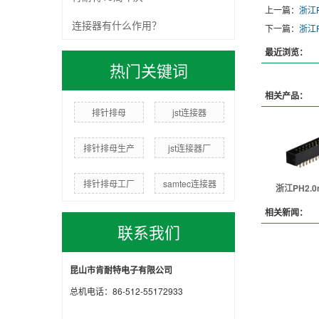
上一篇：
浙江P
连接器有什么作用？
下一篇：
浙江P
最近浏览：
热门关键词
相关产品：
排针排母
jst连接器
排针排母生产
jst连接器厂
排针排母工厂
samtec连接器
浙江PH2.0
相关新闻：
联系我们
昆山市肯耐特电子有限公司
总机电话：86-512-55172933