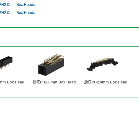
H2.0mm Box Header
H2.0mm Box Header
mm Box Head
浙江PH2.0mm Box Head
浙江PH2.0mm Box Head