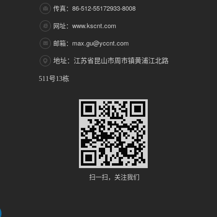
传真：86-512-55172933-8008
网址：www.kscnt.com
邮箱：max.gu@yccnt.com
地址：江苏省昆山市周市镇黄浦江北路
511号13栋
扫一扫，关注我们