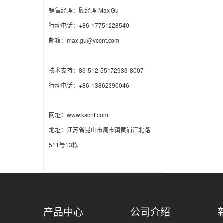
销售经理：顾经理 Max Gu
行动电话：+86-17751228540
邮箱：max.gu@yccnt.com
技术支持：86-512-55172933-8007
行动电话：+86-13862390046
网址：www.kscnt.com
地址：江苏省昆山市周市镇黄浦江北路
511号13栋
产品中心
公司介绍