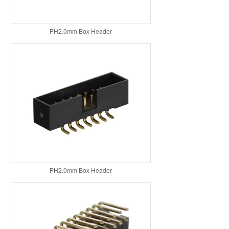
PH2.0mm Box Header
PH2.0mm Box Header