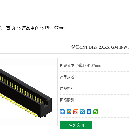
置：
首 页
>>
产品中心
>>
PH1.27mm
浙江CNT-B127-2XXX-GM-B/W-
所属分类：
浙江PH1.27mm
产品描述：
产品料号：
图纸索引：
在线询价