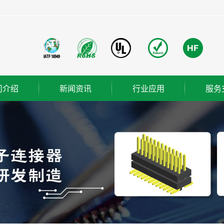
司介绍
新闻资讯
行业应用
服务
团简介
公司新闻
成功案例
业使命
行业新闻
营理念
技术知识
ER
织架构
誉资质
厂概览