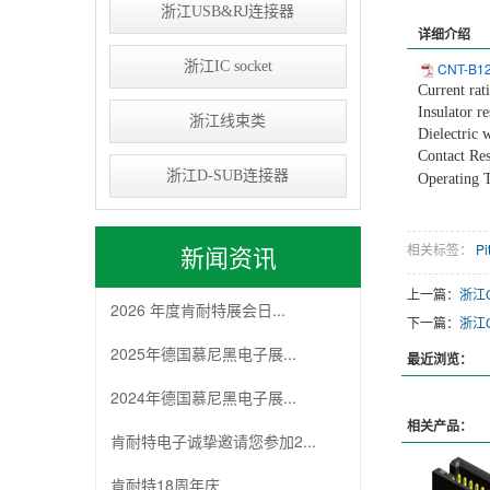
浙江USB&RJ连接器
详细介绍
浙江IC socket
CNT-B12
Current ra
Insulator 
浙江线束类
Dielectric
Contact Re
浙江D-SUB连接器
Operating 
相关标签：
Pi
新闻资讯
上一篇：
浙江C
2026 年度肯耐特展会日...
下一篇：
浙江C
2025年德国慕尼黑电子展...
最近浏览：
2024年德国慕尼黑电子展...
相关产品：
肯耐特电子诚挚邀请您参加2...
肯耐特18周年庆