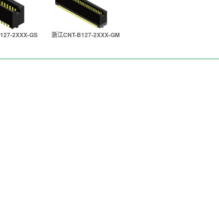
127-2XXX-GS
浙江CNT-B127-2XXX-GM