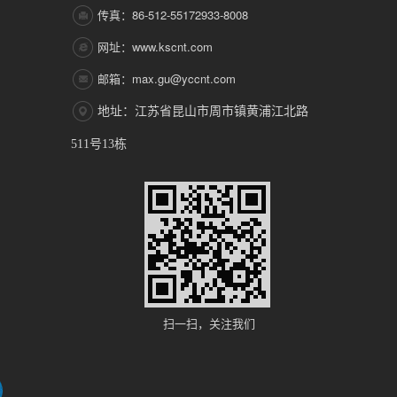
传真：86-512-55172933-8008
网址：www.kscnt.com
邮箱：max.gu@yccnt.com
地址：江苏省昆山市周市镇黄浦江北路
511号13栋
扫一扫，关注我们