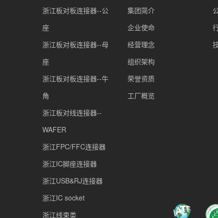
浙江板对板连接器--公
集团简介
座
企业使命
浙江板对板连接器--母
经营理念
座
组织架构
浙江板对板连接器--牛
荣誉资质
角
工厂概览
浙江板对线连接器--
WAFER
浙江FPC/FFC连接器
浙江IC脚座连接器
浙江USB&RJ连接器
浙江IC socket
浙江线束类