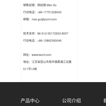
销售经理：顾经理 Max Gu
行动电话：+86-17751228540
邮箱：max.gu@yccnt.com
技术支持：86-512-55172933-8007
行动电话：+86-13862390046
网址：www.kscnt.com
地址：江苏省昆山市周市镇黄浦江北路
511号13栋
产品中心
公司介绍