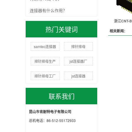
连接器有什么作用？
浙江CNT-B
热门关键词
相关新闻：
samtec连接器
排针排母
排针排母生产
jst连接器厂
排针排母工厂
jst连接器
联系我们
昆山市肯耐特电子有限公司
总机电话：86-512-55172933