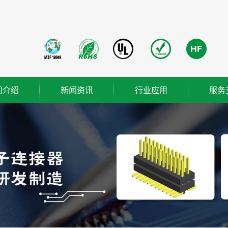
司介绍
新闻资讯
行业应用
服务
团简介
公司新闻
成功案例
业使命
行业新闻
营理念
技术知识
织架构
誉资质
厂概览