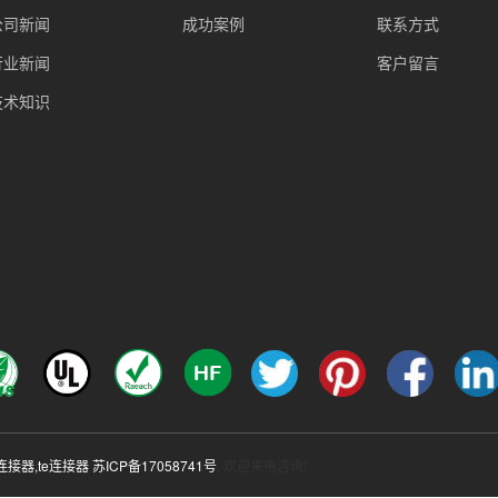
公司新闻
成功案例
联系方式
行业新闻
客户留言
技术知识
c连接器
,
te连接器
苏ICP备17058741号
, 欢迎来电咨询!