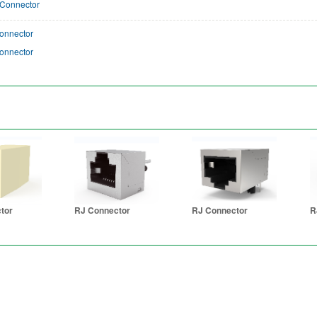
Connector
onnector
onnector
tor
RJ Connector
RJ Connector
R