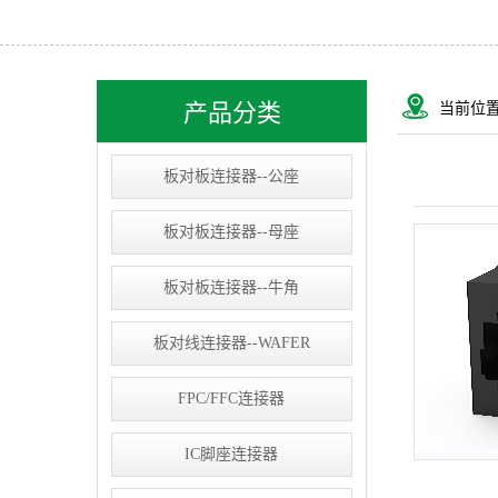
USB&RJ连接器
IC socket
线束类
产品分类
当前位
D-SUB连接器
板对板连接器--公座
板对板连接器--母座
板对板连接器--牛角
板对线连接器--WAFER
FPC/FFC连接器
IC脚座连接器