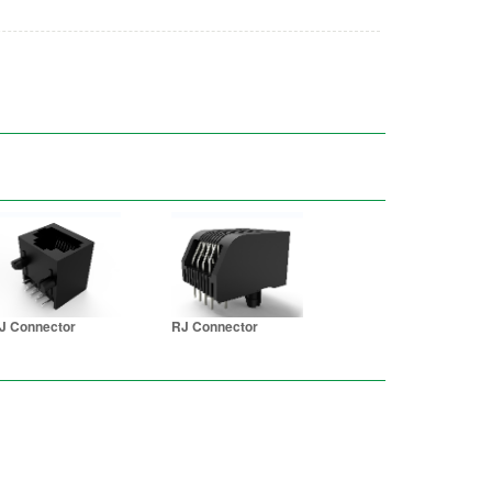
J Connector
RJ Connector