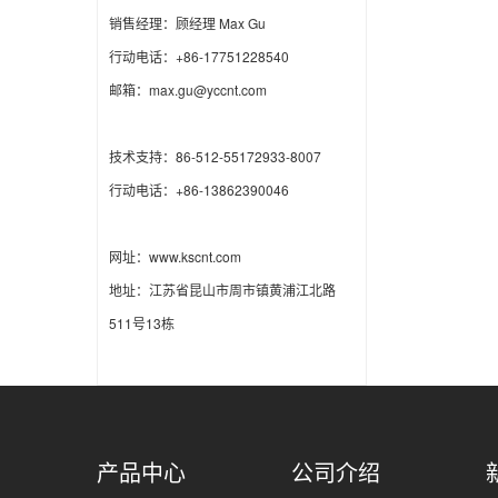
销售经理：顾经理 Max Gu
行动电话：+86-17751228540
邮箱：max.gu@yccnt.com
技术支持：86-512-55172933-8007
行动电话：+86-13862390046
网址：www.kscnt.com
地址：江苏省昆山市周市镇黄浦江北路
511号13栋
产品中心
公司介绍