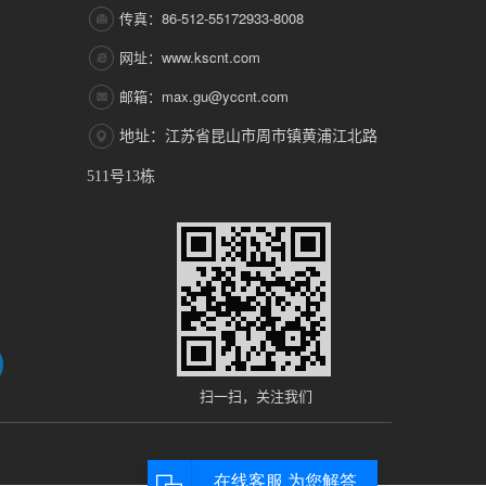
传真：86-512-55172933-8008
网址：www.kscnt.com
邮箱：max.gu@yccnt.com
地址：江苏省昆山市周市镇黄浦江北路
511号13栋
扫一扫，关注我们