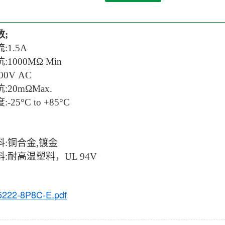
;
:
1.5A
:
1000MΩ Min
00V AC
:
20mΩMax.
:-
25°C to +85°C
:铜合金,镀金
:耐高温塑料，UL 94V
222-8P8C-E.pdf