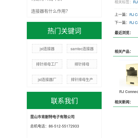
相关标签：
RJ
连接器有什么作用？
上一篇：
RJ C
下一篇：
RJ C
热门关键词
最近浏览：
jst连接器
samtec连接器
相关产品：
排针排母工厂
排针排母
jst连接器厂
排针排母生产
RJ Connec
联系我们
相关新闻：
昆山市肯耐特电子有限公司
总机电话：86-512-55172933