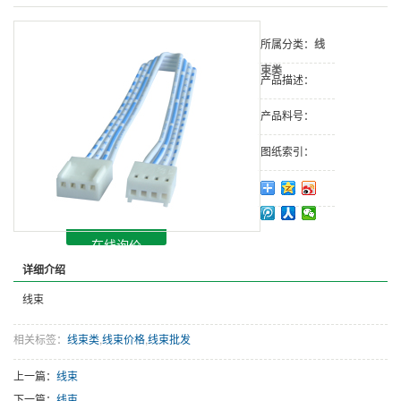
所属分类：
线
束类
产品描述：
产品料号：
图纸索引：
在线询价
详细介绍
线束
相关标签：
线束类
,
线束价格
,
线束批发
上一篇：
线束
下一篇：
线束