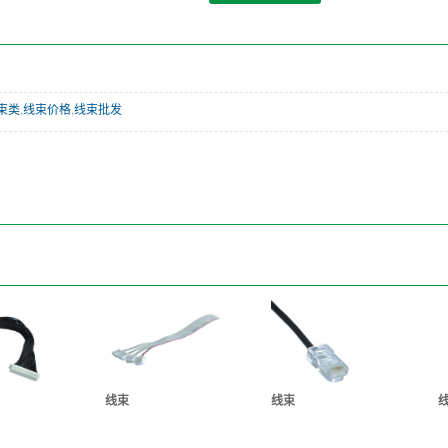
束类
,
线束价格
,
线束批发
线束
线束