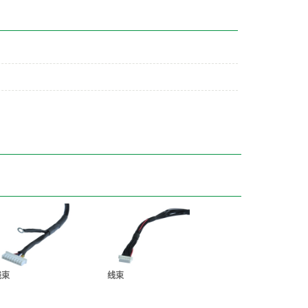
线束
线束