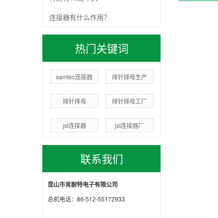
连接器有什么作用？
热门关键词
samtec连接器
排针排母生产
排针排母
排针排母工厂
jst连接器
jst连接器厂
联系我们
昆山市肯耐特电子有限公司
总机电话：86-512-55172933