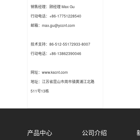
销售经理：顾经理 Max Gu
行动电话：+86-17751228540
邮箱：max.gu@yccnt.com
技术支持：86-512-55172933-8007
行动电话：+86-13862390046
网址：www.kscnt.com
地址：江苏省昆山市周市镇黄浦江北路
511号13栋
产品中心
公司介绍