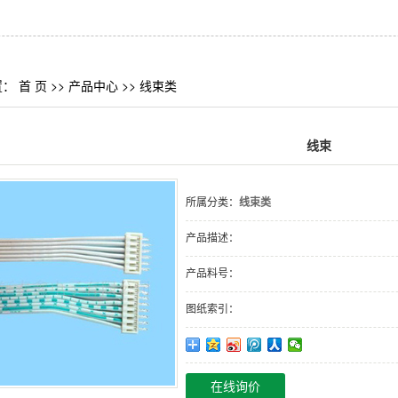
置：
首 页
>>
产品中心
>>
线束类
线束
所属分类：
线束类
产品描述：
产品料号：
图纸索引：
在线询价