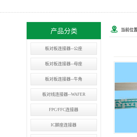
USB&RJ连接器
IC socket
线束类
产品分类
当前位
D-SUB连接器
板对板连接器--公座
板对板连接器--母座
板对板连接器--牛角
板对线连接器--WAFER
FPC/FFC连接器
IC脚座连接器