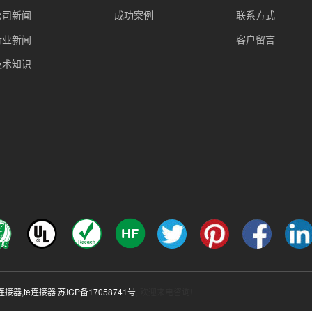
公司新闻
成功案例
联系方式
行业新闻
客户留言
技术知识
c连接器
,
te连接器
苏ICP备17058741号
, 欢迎来电咨询!