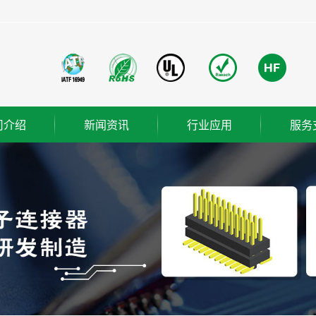
司介绍
新闻资讯
行业应用
服务
团简介
公司新闻
成功案例
业使命
行业新闻
营理念
技术知识
织架构
誉资质
厂概览