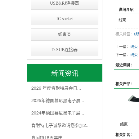
USB&RJ连接器
详细介绍
IC socket
线束
相关标签：
线
线束类
上一篇：
线束
D-SUB连接器
下一篇：
线束
最近浏览：
新闻资讯
相关产品：
2026 年度肯耐特展会日...
2025年德国慕尼黑电子展...
2024年德国慕尼黑电子展...
线束
肯耐特电子诚挚邀请您参加2...
相关新闻：
肯耐特18周年庆