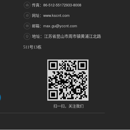
传真：86-512-55172933-8008
网址：www.kscnt.com
邮箱：max.gu@yccnt.com
地址：江苏省昆山市周市镇黄浦江北路
511号13栋
扫一扫，关注我们